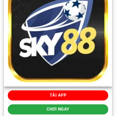
TẢI APP
CHƠI NGAY