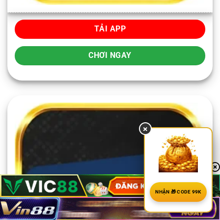
TẢI APP
CHƠI NGAY
×
NHẬN 🎁 CODE 99K