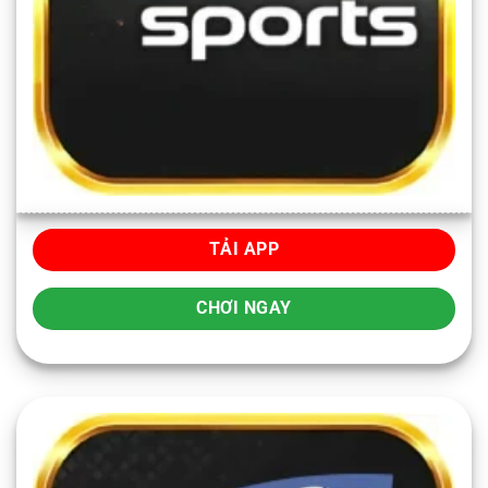
TẢI APP
CHƠI NGAY