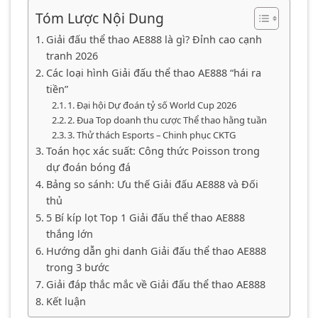
Tóm Lược Nội Dung
Giải đấu thể thao AE888 là gì? Đỉnh cao cạnh
tranh 2026
Các loại hình Giải đấu thể thao AE888 “hái ra
tiền”
1. Đại hội Dự đoán tỷ số World Cup 2026
2. Đua Top doanh thu cược Thể thao hằng tuần
3. Thử thách Esports – Chinh phục CKTG
Toán học xác suất: Công thức Poisson trong
dự đoán bóng đá
Bảng so sánh: Ưu thế Giải đấu AE888 và Đối
thủ
5 Bí kíp lọt Top 1 Giải đấu thể thao AE888
thắng lớn
Hướng dẫn ghi danh Giải đấu thể thao AE888
trong 3 bước
Giải đáp thắc mắc về Giải đấu thể thao AE888
Kết luận