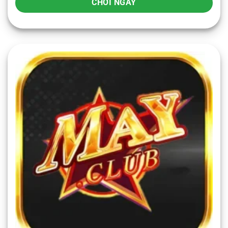
CHƠI NGAY