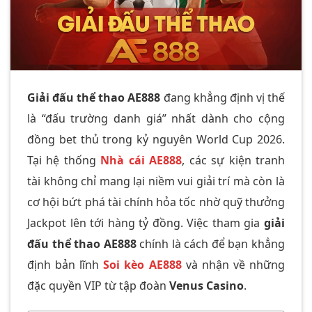
Giải đấu thể thao AE888
đang khẳng định vị thế
là “đấu trường danh giá” nhất dành cho cộng
đồng bet thủ trong kỷ nguyên World Cup 2026.
Tại hệ thống
Nhà cái AE888
, các sự kiện tranh
tài không chỉ mang lại niềm vui giải trí mà còn là
cơ hội bứt phá tài chính hỏa tốc nhờ quỹ thưởng
Jackpot lên tới hàng tỷ đồng. Việc tham gia
giải
đấu thể thao AE888
chính là cách để bạn khẳng
định bản lĩnh
Soi kèo AE888
và nhận về những
đặc quyền VIP từ tập đoàn
Venus Casino
.