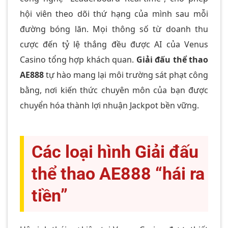
hội viên theo dõi thứ hạng của mình sau mỗi
đường bóng lăn. Mọi thông số từ doanh thu
cược đến tỷ lệ thắng đều được AI của Venus
Casino tổng hợp khách quan.
Giải đấu thể thao
AE888
tự hào mang lại môi trường sát phạt công
bằng, nơi kiến thức chuyên môn của bạn được
chuyển hóa thành lợi nhuận Jackpot bền vững.
Các loại hình Giải đấu
thể thao AE888 “hái ra
tiền”