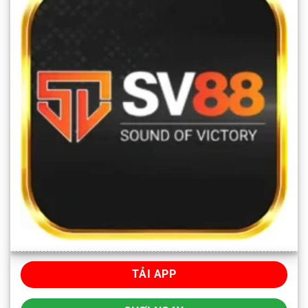
TẢI APP