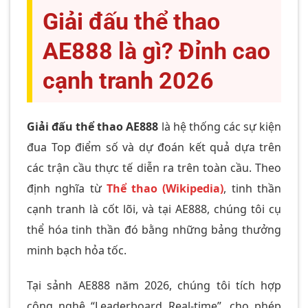
Giải đấu thể thao
AE888 là gì? Đỉnh cao
cạnh tranh 2026
Giải đấu thể thao AE888
là hệ thống các sự kiện
đua Top điểm số và dự đoán kết quả dựa trên
các trận cầu thực tế diễn ra trên toàn cầu. Theo
định nghĩa từ
Thể thao (Wikipedia)
, tinh thần
cạnh tranh là cốt lõi, và tại AE888, chúng tôi cụ
thể hóa tinh thần đó bằng những bảng thưởng
minh bạch hỏa tốc.
Tại sảnh AE888 năm 2026, chúng tôi tích hợp
công nghệ “Leaderboard Real-time”, cho phép