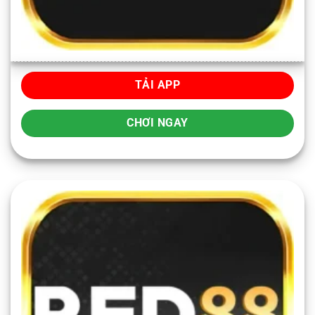
TẢI APP
CHƠI NGAY