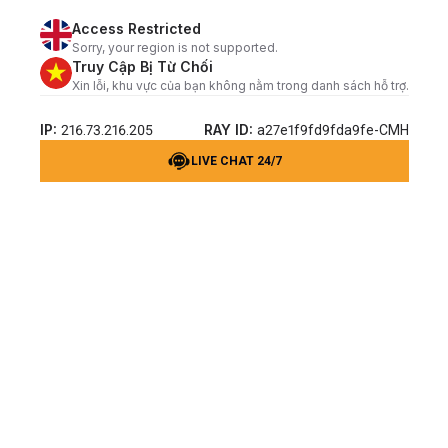
Access Restricted
Sorry, your region is not supported.
Truy Cập Bị Từ Chối
Xin lỗi, khu vực của bạn không nằm trong danh sách hỗ trợ.
IP:
RAY ID:
216.73.216.205
a27e1f9fd9fda9fe-CMH
LIVE CHAT 24/7