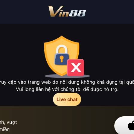
ruy cập vào trang web do nội dung không khả dụng tại quốc
Vui lòng liên hệ với chúng tôi để được hỗ trợ.
Live chat
h, vượt
 miền