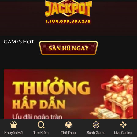
1,104,800,997,278
Euro 2024
2,416,370,000
2,416,370,000
GAMES HOT
Tài Xỉu
11,517,789,333
11,964,882,990
11,517,789,333
31,603,654,559
78,674,451,582
99,482,138
52,905,392
8,339,643
1,279,747,383
Khuyến Mãi
Tìm Kiếm
Thể Thao
Sảnh Game
Live Casino