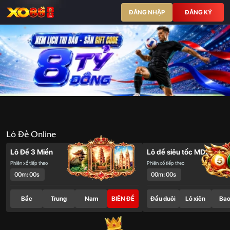
XO88
ĐĂNG NHẬP
ĐĂNG KÝ
-
Hero Banner
Nhà
Cái
Thể
Thao,
Live
Casino
Uy
THỂ LOẠI CƯỢC
Hero Banner
Tín,
An
Lô Đề Online
Toàn,
Lô Đề 3 Miền
Lô đề siêu tốc MD5
Thưởng
Phiên xổ tiếp theo
Phiên xổ tiếp theo
Cao
00
m
:
00
s
00
m
:
00
s
2026
Bắc
Trung
Nam
BIÊN ĐỀ
Đầu đuôi
Lô xiên
Bao